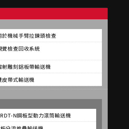
用於機械手臂拉鍊頭檢查
視覺檢查回收系統
雷射雕刻鋁板帶輸送機
雙皮帶式輸送機
-RDT-N鋼板型動力滾筒輸送機
棧板分流推疊輸送機