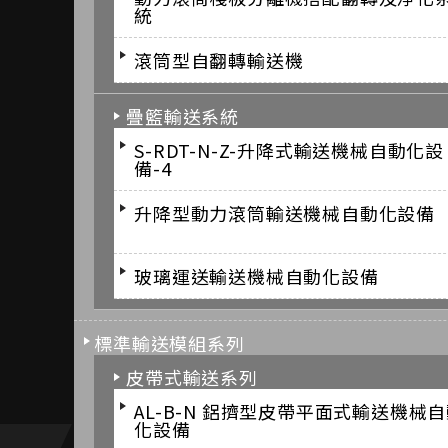
統
滾筒型自翻轉輸送機
疊籃輸送系統
S-RDT-N-Z-升降式輸送機械自動化設
備-4
升降型動力滾筒輸送機械自動化設備
玻璃運送輸送機械自動化設備
標準輸送模組系列
皮帶式輸送系列
AL-B-N 鋁擠型皮帶平面式輸送機械
化設備