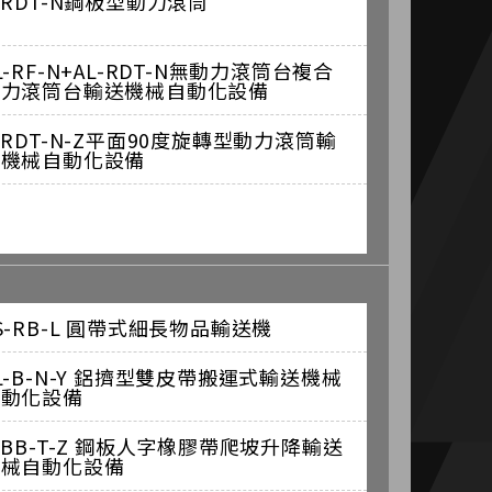
-RDT-N鋼板型動力滾筒
L-RF-N+AL-RDT-N無動力滾筒台複合
動力滾筒台輸送機械自動化設備
-RDT-N-Z平面90度旋轉型動力滾筒輸
送機械自動化設備
S-RB-L 圓帶式細長物品輸送機
L-B-N-Y 鋁擠型雙皮帶搬運式輸送機械
自動化設備
-BB-T-Z 鋼板人字橡膠帶爬坡升降輸送
機械自動化設備