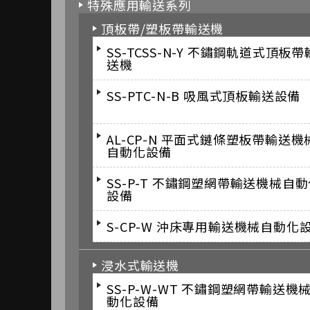
特殊應用輸送系列
頂板帶/塑板帶輸送機
SS-TCSS-N-Y 不鏽鋼軌道式頂板帶
送機
SS-PTC-N-B 吸風式頂板輸送設備
AL-CP-N 平面式鏈條塑板帶輸送機
自動化設備
SS-P-T 不鏽鋼塑網帶輸送機械自
設備
S-CP-W 沖床專用輸送機械自動化
浸水式輸送機
SS-P-W-WT 不鏽鋼塑網帶輸送機
動化設備