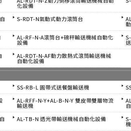
動
AL-RDT-N-Z動力側移滾筒輸送機械自動
S
化設備
械自
S-RDT-N氣動式動力滾筒台
A
自
AL-RF-N-A滾筒台+磅秤輸送機械自動化
S
設備
自
AL-RDT-N-AF動力散熱式滾筒輸送機械
自動化設備
SS-RB-L 圓帶式送餐盤輸送機
S
設
AL-RFF-N-Y+AL-B-N-Y 雙皮帶雙層物流
A
輸送機
械自
AL-TB-N 透光帶輸送機械自動化設備
S