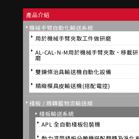
產品介紹
機械手臂自動化輸送系統
用於機械手臂夾取工件做研磨
AL-CAL-N-M用於機械手臂夾取、移載研
磨
雙鍊條治具輸送機自動化設備
精緻模具皮輸送機(搭配電控)
棧板 / 周轉籃物流輸送線
棧板輸送系統
APL 全自動棧板包裝機
動力滾筒棧板分離機搭配翻轉及淨化