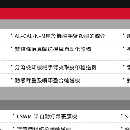
AL-CAL-N-M用於機械手臂搬運的媒介
雙鍊條治具輸送機械自動化設備
分流檢知機械手臂夾取皮帶輸送機
動態秤重及噴印整合輸送機
LSWM 半自動打帶裹膜機
S
系
滾筒型棧板分離輸送機