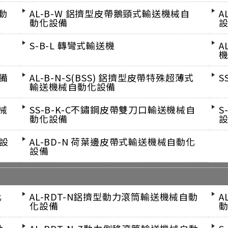
動
AL-B-W 鋁擠型皮帶鵝頸式輸送機械自
A
動化設備
化
S-B-L 轉彎式輸送機
A
設備
AL-B-N-S(BSS) 鋁擠型皮帶特殊超薄式
S
輸送機械自動化設備
械
SS-B-K-C不鏽鋼皮帶雙刀口輸送機械自
S
動化設備
化設
AL-BD-N 荷葉邊皮帶式輸送機械自動化
設備
化
AL-RDT-N鋁擠型動力滾筒輸送機械自動
A
化設備