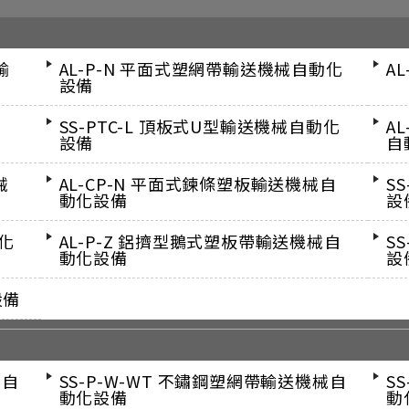
輸
AL-P-N 平面式塑網帶輸送機械自動化
A
設備
SS-PTC-L 頂板式U型輸送機械自動化
A
設備
自
械
AL-CP-N 平面式鍊條塑板輸送機械自
S
動化設備
設
動化
AL-P-Z 鋁擠型鵝式塑板帶輸送機械自
S
動化設備
設
設備
械自
SS-P-W-WT 不鏽鋼塑網帶輸送機械自
S
動化設備
動