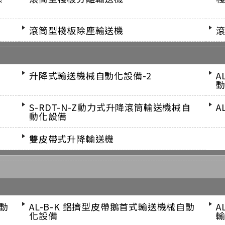
滾筒型棧板除塵輸送機
升降式輸送機械自動化設備-2
A
動
S-RDT-N-Z動力式升降滾筒輸送機械自
A
動化設備
雙皮帶式升降輸送機
自動
AL-B-K 鋁擠型皮帶鵝首式輸送機械自動
A
化設備