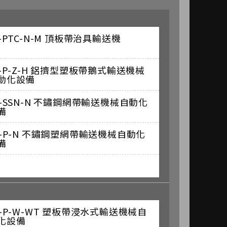
L-PTC-N-M 頂板帶治具輸送機
L-P-Z-H 鋁擠型塑板帶鵝式輸送機械
動化設備
S-SSN-N 不鏽鋼網帶輸送機械自動化
備
S-P-N 不鏽鋼塑網帶輸送機械自動化
備
S-P-W-WT 塑板帶浸水式輸送機械自
化設備