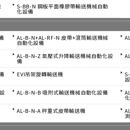
機
S-BB-N 鋼板平面橡膠帶輸送機械自動
化設備
備
AL-B-N+AL-RF-N 皮帶+滾筒輸送機械
A
自動化設備
AL-B-N-Z 氣壓式升降輸送機械自動化設
A
備
備
EVI吊架旋轉輸送機
S
化設
AL-B-N-B 吸附式輸送機械自動化設備
A
AL-B-N-A 秤重式皮帶輸送機
A