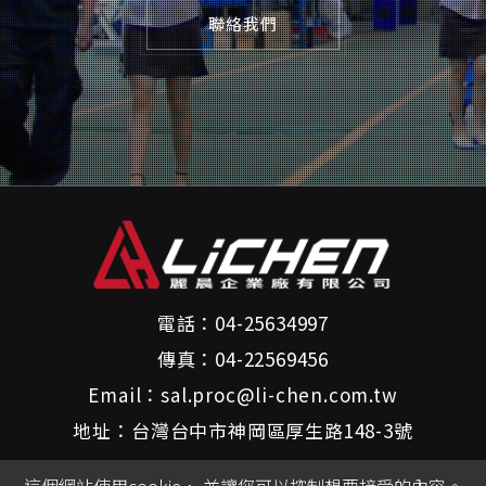
聯絡我們
電話：
04-25634997
傳真：
04-22569456
Email：
sal.proc@li-chen.com.tw
地址：
台灣
台中市
神岡區
厚生路148-3號