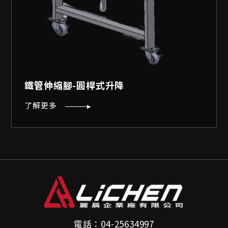
鐵管伸縮腳-圓桿式升降
了解更多
電話：
04-25634997