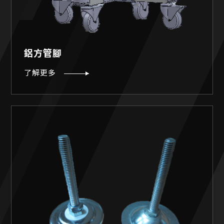
鋁方管腳
了解更多