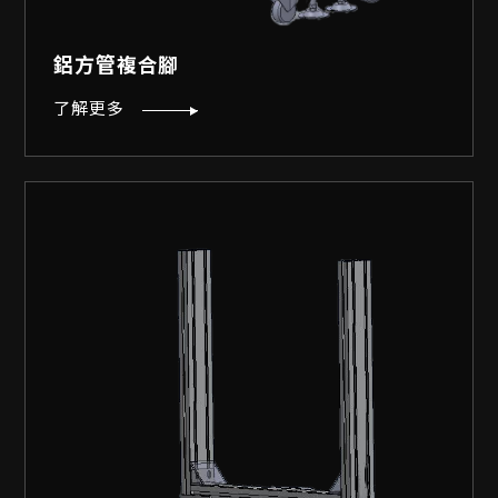
鋁方管複合腳
了解更多