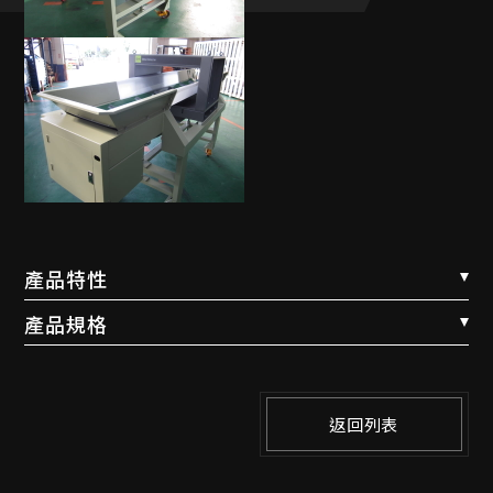
產品特性
產品規格
返回列表