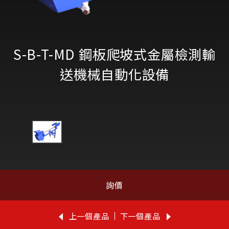
S-B-T-MD 鋼板爬坡式金屬檢測輸
送機械自動化設備
詢價
上一個產品
下一個產品